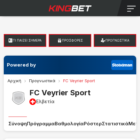
TI ΠΑΙΖΕΙ ΣΗΜΕΡΑ
ΠΡΟΣΦΟΡΕΣ
ΠΡΟΓΝΩΣΤΙΚΑ
Powered by
Αρχική
Προγνωστικά
FC Veyrier Sport
FC Veyrier Sport
Ελβετία
Σύνοψη
Πρόγραμμα
Βαθμολογία
Ρόστερ
Στατιστικά
Μετ