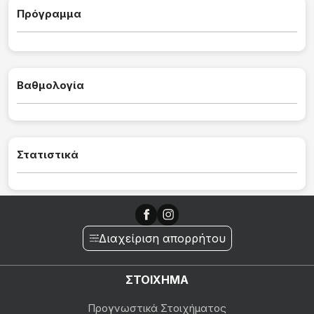
Πρόγραμμα
Βαθμολογία
Στατιστικά
Διαχείριση απορρήτου
ΣΤΟΙΧΗΜΑ
Προγνωστικά Στοιχήματος