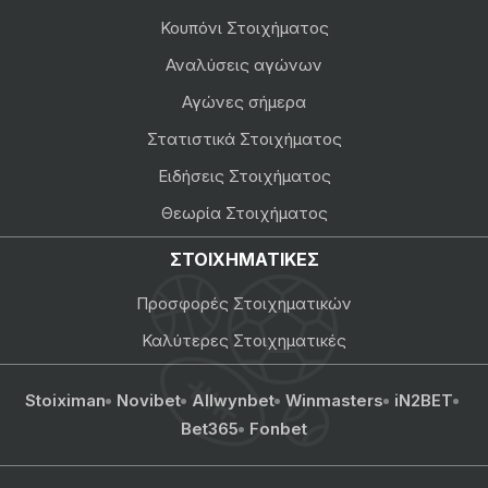
Κουπόνι Στοιχήματος
Αναλύσεις αγώνων
Αγώνες σήμερα
Στατιστικά Στοιχήματος
Ειδήσεις Στοιχήματος
Θεωρία Στοιχήματος
ΣΤΟΙΧΗΜΑΤΙΚΕΣ
Προσφορές Στοιχηματικών
Καλύτερες Στοιχηματικές
Stoiximan
Novibet
Allwynbet
Winmasters
iN2BET
Bet365
Fonbet