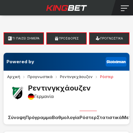
TI ΠΑΙΖΕΙ ΣΗΜΕΡΑ
ΠΡΟΣΦΟΡΕΣ
ΠΡΟΓΝΩΣΤΙΚΑ
Powered by
Αρχική
Προγνωστικά
Ρεντινγκχάουζεν
Ρόστερ
Ρεντινγκχάουζεν
Γερμανία
Σύνοψη
Πρόγραμμα
Βαθμολογία
Ρόστερ
Στατιστικά
Μετ