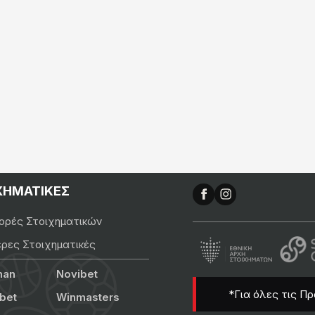
ΧΗΜΑΤΙΚΕΣ
ρές Στοιχηματικών
ρες Στοιχηματικές
man
Novibet
*Για όλες τις Π
bet
Winmasters