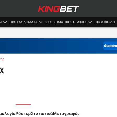
Ι
ΠΡΩΤΑΘΛΗΜΑΤΑ
ΣΤΟΙΧΗΜΑΤΙΚΕΣ ΕΤΑΙΡΙΕΣ
ΠΡΟΣΦΟΡΕΣ
τερ
χ
μολογία
Ρόστερ
Στατιστικά
Μεταγραφές