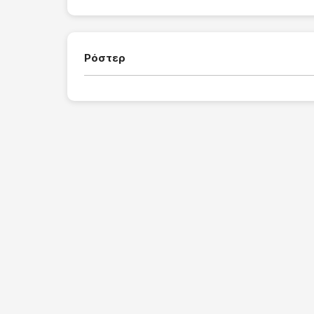
Ρόστερ