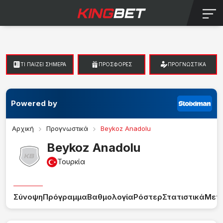
TI ΠΑΙΖΕΙ ΣΗΜΕΡΑ
ΠΡΟΣΦΟΡΕΣ
ΠΡΟΓΝΩΣΤΙΚΑ
Powered by
Αρχική
Προγνωστικά
Beykoz Anadolu
Beykoz Anadolu
Τουρκία
Σύνοψη
Πρόγραμμα
Βαθμολογία
Ρόστερ
Στατιστικά
Μετ