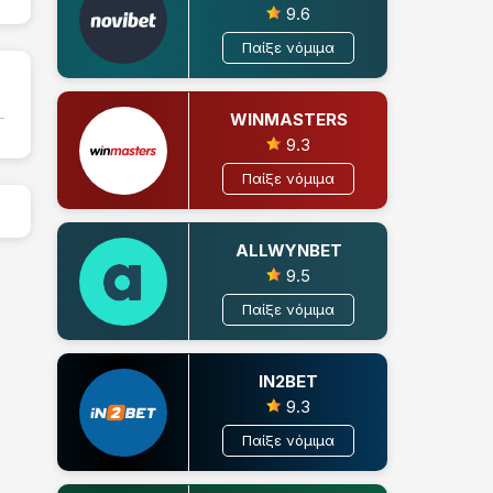
9.6
Παίξε νόμιμα
WINMASTERS
9.3
Παίξε νόμιμα
ALLWYNBET
9.5
Παίξε νόμιμα
IN2BET
9.3
Παίξε νόμιμα