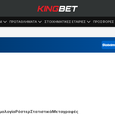
Ι
ΠΡΩΤΑΘΛΗΜΑΤΑ
ΣΤΟΙΧΗΜΑΤΙΚΕΣ ΕΤΑΙΡΙΕΣ
ΠΡΟΣΦΟΡΕΣ
μολογία
Ρόστερ
Στατιστικά
Μεταγραφές