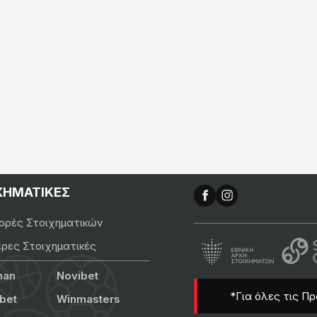
ΧΗΜΑΤΙΚΕΣ
ρές Στοιχηματικών
ρες Στοιχηματικές
man
Novibet
*Για όλες τις Π
bet
Winmasters