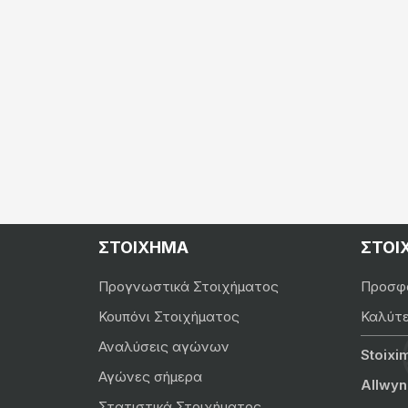
ΣΤΟΙΧΗΜΑ
ΣΤΟΙ
Προγνωστικά Στοιχήματος
Προσφο
Κουπόνι Στοιχήματος
Καλύτε
Αναλύσεις αγώνων
Stoixi
Αγώνες σήμερα
Allwyn
Στατιστικά Στοιχήματος