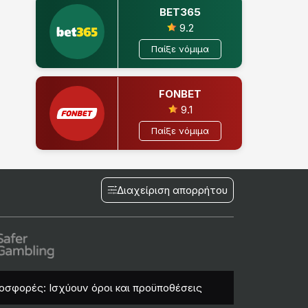
BET365
9.2
Παίξε νόμιμα
FONBET
9.1
Παίξε νόμιμα
Διαχείριση απορρήτου
ροσφορές: Ισχύουν όροι και προϋποθέσεις