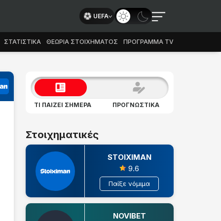
UEFA
ΣΤΑΤΙΣΤΙΚΑ
ΘΕΩΡΙΑ ΣΤΟΙΧΗΜΑΤΟΣ
ΠΡΟΓΡΑΜΜΑ TV
ΤΙ ΠΑΙΖΕΙ ΣΗΜΕΡΑ
ΠΡΟΓΝΩΣΤΙΚΑ
Στοιχηματικές
STOIXIMAN
9.6
Παίξε νόμιμα
NOVIBET