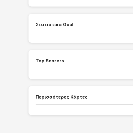
Στατιστικά Goal
Top Scorers
Περισσότερες Κάρτες