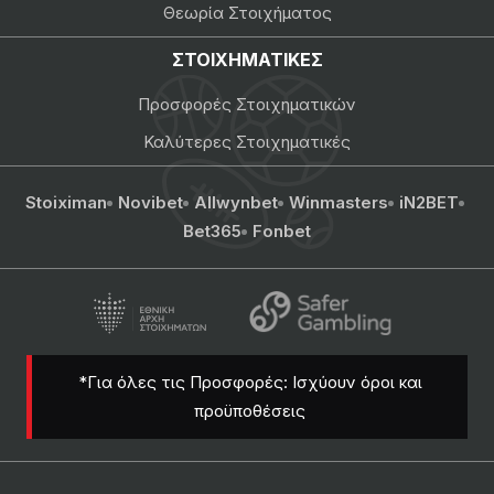
Θεωρία Στοιχήματος
ΣΤΟΙΧΗΜΑΤΙΚΕΣ
Προσφορές Στοιχηματικών
Καλύτερες Στοιχηματικές
Stoiximan
Novibet
Allwynbet
Winmasters
iN2BET
Bet365
Fonbet
*Για όλες τις Προσφορές: Ισχύουν όροι και
προϋποθέσεις