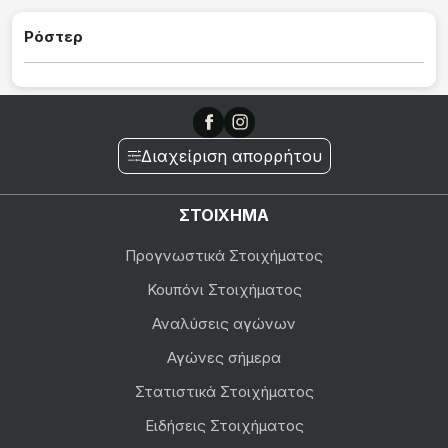
Ρόστερ
Διαχείριση απορρήτου
ΣΤΟΙΧΗΜΑ
Προγνωστικά Στοιχήματος
Κουπόνι Στοιχήματος
Αναλύσεις αγώνων
Αγώνες σήμερα
Στατιστικά Στοιχήματος
Ειδήσεις Στοιχήματος