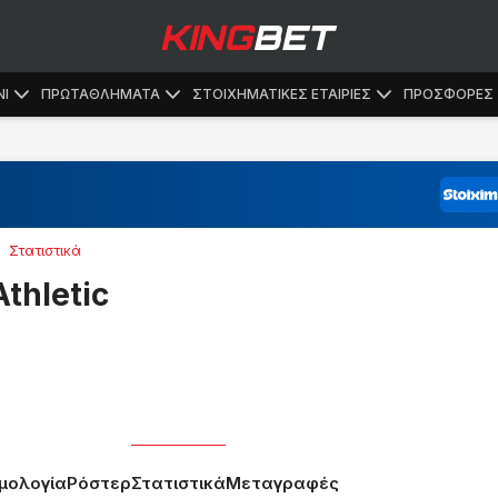
Ι
ΠΡΩΤΑΘΛΗΜΑΤΑ
ΣΤΟΙΧΗΜΑΤΙΚΕΣ ΕΤΑΙΡΙΕΣ
ΠΡΟΣΦΟΡΕΣ
Στατιστικά
thletic
μολογία
Ρόστερ
Στατιστικά
Μεταγραφές