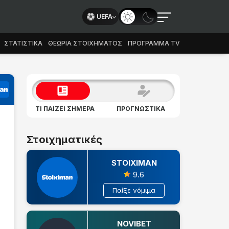
UEFA
ΣΤΑΤΙΣΤΙΚΑ
ΘΕΩΡΙΑ ΣΤΟΙΧΗΜΑΤΟΣ
ΠΡΟΓΡΑΜΜΑ TV
ΤΙ ΠΑΙΖΕΙ ΣΗΜΕΡΑ
ΠΡΟΓΝΩΣΤΙΚΑ
Στοιχηματικές
STOIXIMAN
9.6
Παίξε νόμιμα
NOVIBET