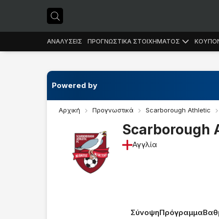
ΑΝΑΛΥΣΕΙΣ
ΠΡΟΓΝΩΣΤΙΚΑ ΣΤΟΙΧΗΜΑΤΟΣ
ΚΟΥΠΟΝ
Powered by
Αρχική
Προγνωστικά
Scarborough Athletic
Scarborough A
Αγγλία
Σύνοψη
Πρόγραμμα
Βαθ