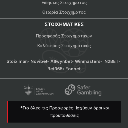
Ειδήσεις Στοιχήματος
Θεωρία Στοιχήματος
ΣΤΟΙΧΗΜΑΤΙΚΕΣ
Προσφορές Στοιχηματικών
Καλύτερες Στοιχηματικές
Stoiximan
Novibet
Allwynbet
Winmasters
iN2BET
Bet365
Fonbet
*Για όλες τις Προσφορές: Ισχύουν όροι και
προϋποθέσεις