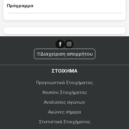
Πρόγραμμα
Διαχείριση απορρήτου
ΣΤΟΙΧΗΜΑ
Προγνωστικά Στοιχήματος
Κουπόνι Στοιχήματος
Αναλύσεις αγώνων
Αγώνες σήμερα
Στατιστικά Στοιχήματος