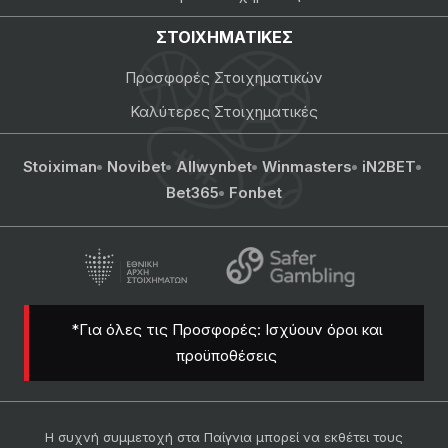
ΣΤΟΙΧΗΜΑΤΙΚΕΣ
Προσφορές Στοιχηματικών
Καλύτερες Στοιχηματικές
Stoiximan
Novibet
Allwynbet
Winmasters
iN2BET
Bet365
Fonbet
*Για όλες τις Προσφορές: Ισχύουν όροι και
προϋποθέσεις
Η συχνή συμμετοχή στα Παίγνια μπορεί να εκθέτει τους