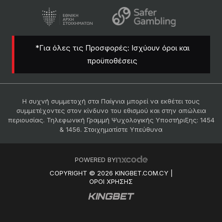
*Για όλες τις Προσφορές: Ισχύουν όροι και
προϋποθέσεις
Η συχνή συμμετοχή στα Παίγνια μπορεί να εκθέτει τους
συμμετέχοντες στον κίνδυνο του εθισμού και στην απώλεια
περιουσίας. Τηλεφωνική Γραμμή Ψυχολογικής Υποστήριξης: 1454
& 1456. Στοιχηματίστε Υπεύθυνα
POWERED BY
COPYRIGHT © 2026 KINGBET.COM.CY |
ΟΡΟΙ ΧΡΗΣΗΣ