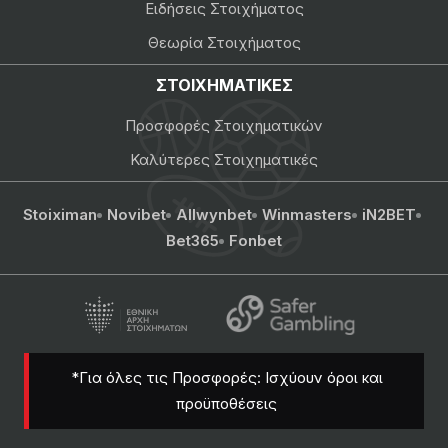
Ειδήσεις Στοιχήματος
Θεωρία Στοιχήματος
ΣΤΟΙΧΗΜΑΤΙΚΕΣ
Προσφορές Στοιχηματικών
Καλύτερες Στοιχηματικές
Stoiximan
Novibet
Allwynbet
Winmasters
iN2BET
Bet365
Fonbet
*Για όλες τις Προσφορές: Ισχύουν όροι και
προϋποθέσεις