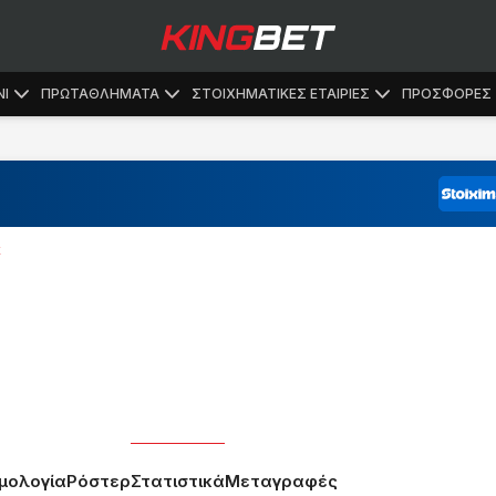
Ι
ΠΡΩΤΑΘΛΗΜΑΤΑ
ΣΤΟΙΧΗΜΑΤΙΚΕΣ ΕΤΑΙΡΙΕΣ
ΠΡΟΣΦΟΡΕΣ
ά
μολογία
Ρόστερ
Στατιστικά
Μεταγραφές