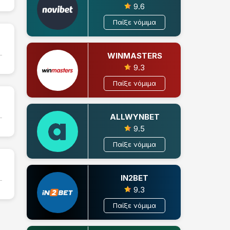
9.6
Παίξε νόμιμα
WINMASTERS
9.3
Παίξε νόμιμα
ALLWYNBET
9.5
Παίξε νόμιμα
IN2BET
9.3
Παίξε νόμιμα