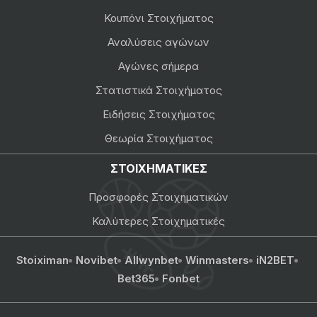
Κουπόνι Στοιχήματος
Αναλύσεις αγώνων
Αγώνες σήμερα
Στατιστικά Στοιχήματος
Ειδήσεις Στοιχήματος
Θεωρία Στοιχήματος
ΣΤΟΙΧΗΜΑΤΙΚΕΣ
Προσφορές Στοιχηματικών
Καλύτερες Στοιχηματικές
Stoiximan
Novibet
Allwynbet
Winmasters
iN2BET
Bet365
Fonbet