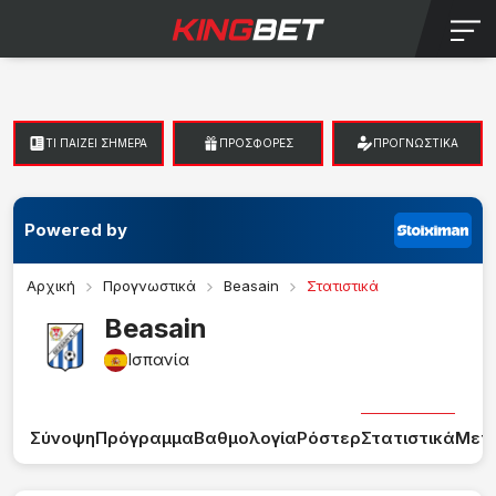
TI ΠΑΙΖΕΙ ΣΗΜΕΡΑ
ΠΡΟΣΦΟΡΕΣ
ΠΡΟΓΝΩΣΤΙΚΑ
Powered by
Αρχική
Προγνωστικά
Beasain
Στατιστικά
Beasain
Ισπανία
Σύνοψη
Πρόγραμμα
Βαθμολογία
Ρόστερ
Στατιστικά
Μετ