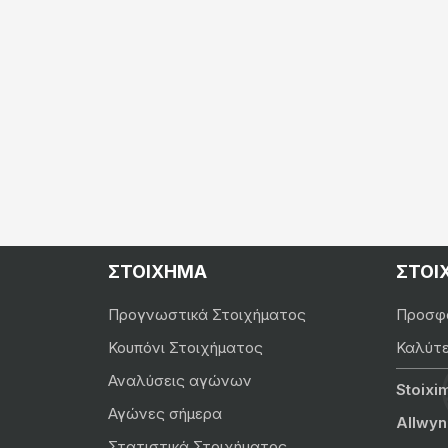
ΣΤΟΙΧΗΜΑ
ΣΤΟΙ
Προγνωστικά Στοιχήματος
Προσφο
Κουπόνι Στοιχήματος
Καλύτε
Αναλύσεις αγώνων
Stoixi
Αγώνες σήμερα
Allwyn
Στατιστικά Στοιχήματος