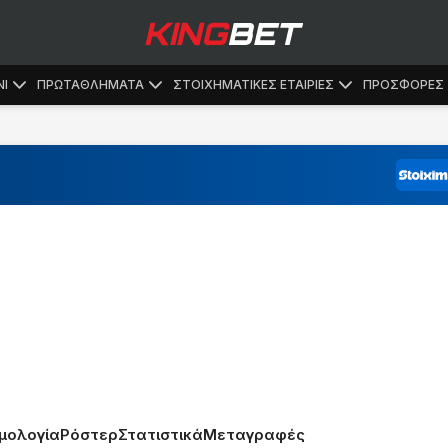
Ι
ΠΡΩΤΑΘΛΗΜΑΤΑ
ΣΤΟΙΧΗΜΑΤΙΚΕΣ ΕΤΑΙΡΙΕΣ
ΠΡΟΣΦΟΡΕΣ
μολογία
Ρόστερ
Στατιστικά
Μεταγραφές