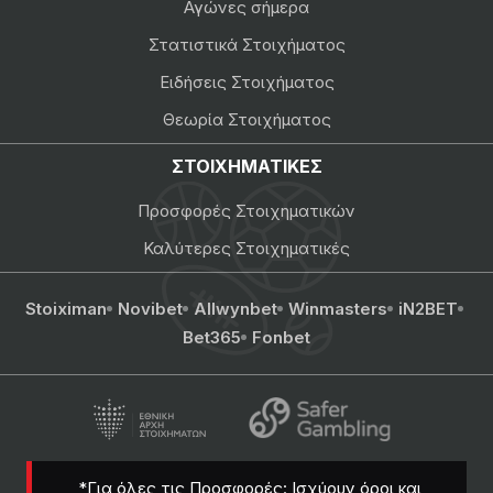
Αγώνες σήμερα
Στατιστικά Στοιχήματος
Ειδήσεις Στοιχήματος
Θεωρία Στοιχήματος
ΣΤΟΙΧΗΜΑΤΙΚΕΣ
Προσφορές Στοιχηματικών
Καλύτερες Στοιχηματικές
Stoiximan
Novibet
Allwynbet
Winmasters
iN2BET
Bet365
Fonbet
*Για όλες τις Προσφορές: Ισχύουν όροι και