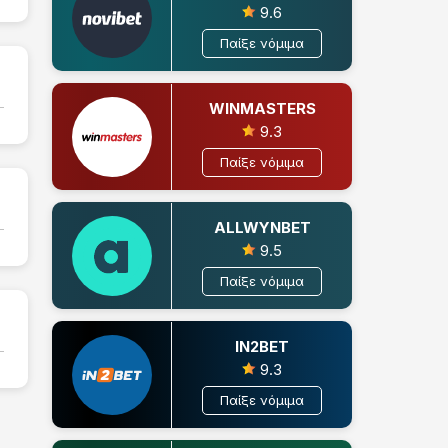
9.6
Παίξε νόμιμα
WINMASTERS
9.3
Παίξε νόμιμα
ALLWYNBET
9.5
Παίξε νόμιμα
IN2BET
9.3
Παίξε νόμιμα