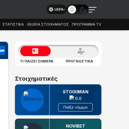
UEFA
ΣΤΑΤΙΣΤΙΚΑ
ΘΕΩΡΙΑ ΣΤΟΙΧΗΜΑΤΟΣ
ΠΡΟΓΡΑΜΜΑ TV
ΤΙ ΠΑΙΖΕΙ ΣΗΜΕΡΑ
ΠΡΟΓΝΩΣΤΙΚΑ
Στοιχηματικές
STOIXIMAN
9.6
Παίξε νόμιμα
NOVIBET