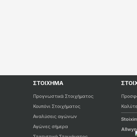
ΣΤΟΙΧΗΜΑ
ΣΤΟΙ
Προγνωστικά Στοιχήματος
Προσφο
Κουπόνι Στοιχήματος
Καλύτε
Αναλύσεις αγώνων
Stoixi
Αγώνες σήμερα
Allwyn
Στατιστικά Στοιχήματος