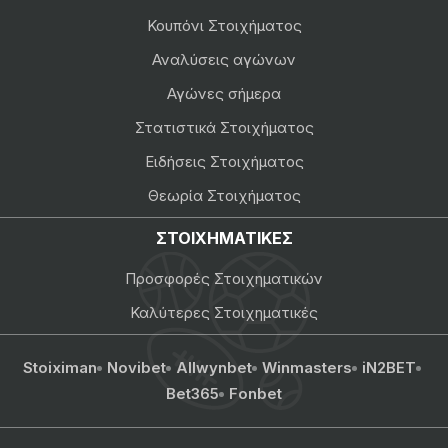
Κουπόνι Στοιχήματος
Αναλύσεις αγώνων
Αγώνες σήμερα
Στατιστικά Στοιχήματος
Ειδήσεις Στοιχήματος
Θεωρία Στοιχήματος
ΣΤΟΙΧΗΜΑΤΙΚΕΣ
Προσφορές Στοιχηματικών
Καλύτερες Στοιχηματικές
Stoiximan
Novibet
Allwynbet
Winmasters
iN2BET
Bet365
Fonbet