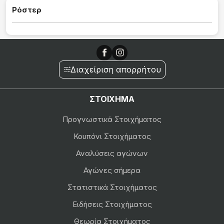
Ρόστερ
Διαχείριση απορρήτου
ΣΤΟΙΧΗΜΑ
Προγνωστικά Στοιχήματος
Κουπόνι Στοιχήματος
Αναλύσεις αγώνων
Αγώνες σήμερα
Στατιστικά Στοιχήματος
Ειδήσεις Στοιχήματος
Θεωρία Στοιχήματος