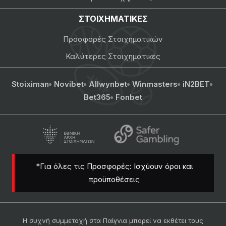
ΣΤΟΙΧΗΜΑΤΙΚΕΣ
Προσφορές Στοιχηματικών
Καλύτερες Στοιχηματικές
Stoiximan
Novibet
Allwynbet
Winmasters
iN2BET
Bet365
Fonbet
*Για όλες τις Προσφορές: Ισχύουν όροι και
προϋποθέσεις
Η συχνή συμμετοχή στα Παίγνια μπορεί να εκθέτει τους