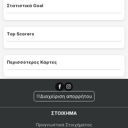
Στατιστικά Goal
Top Scorers
Περισσότερες Κάρτες
Διαχείριση απορρήτου
ΣΤΟΙΧΗΜΑ
Προγνωστικά Στοιχήματος