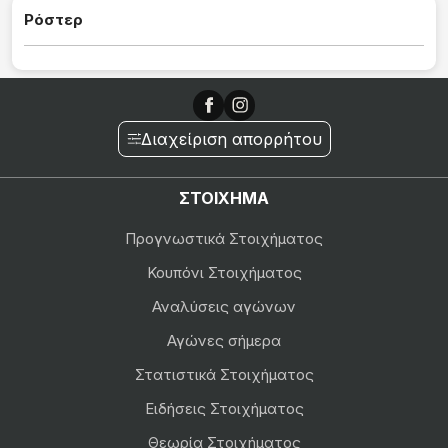
Ρόστερ
Διαχείριση απορρήτου
ΣΤΟΙΧΗΜΑ
Προγνωστικά Στοιχήματος
Κουπόνι Στοιχήματος
Αναλύσεις αγώνων
Αγώνες σήμερα
Στατιστικά Στοιχήματος
Ειδήσεις Στοιχήματος
Θεωρία Στοιχήματος