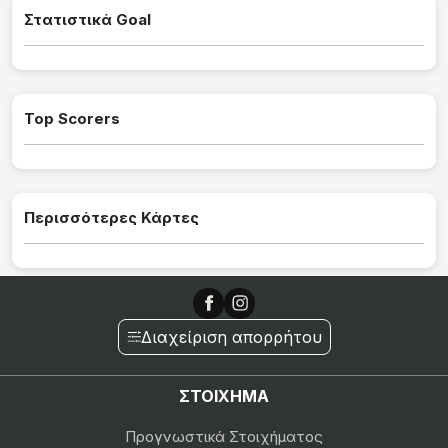
Στατιστικά Goal
Top Scorers
Περισσότερες Κάρτες
Διαχείριση απορρήτου
ΣΤΟΙΧΗΜΑ
Προγνωστικά Στοιχήματος