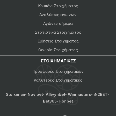
Κουπόνι Στοιχήματος
Αναλύσεις αγώνων
Αγώνες σήμερα
Στατιστικά Στοιχήματος
Ειδήσεις Στοιχήματος
Θεωρία Στοιχήματος
ΣΤΟΙΧΗΜΑΤΙΚΕΣ
Προσφορές Στοιχηματικών
Καλύτερες Στοιχηματικές
Stoiximan
Novibet
Allwynbet
Winmasters
iN2BET
Bet365
Fonbet