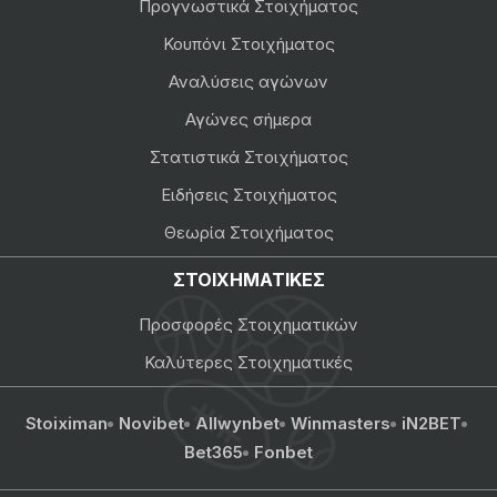
Προγνωστικά Στοιχήματος
Κουπόνι Στοιχήματος
Αναλύσεις αγώνων
Αγώνες σήμερα
Στατιστικά Στοιχήματος
Ειδήσεις Στοιχήματος
Θεωρία Στοιχήματος
ΣΤΟΙΧΗΜΑΤΙΚΕΣ
Προσφορές Στοιχηματικών
Καλύτερες Στοιχηματικές
Stoiximan
Novibet
Allwynbet
Winmasters
iN2BET
Bet365
Fonbet