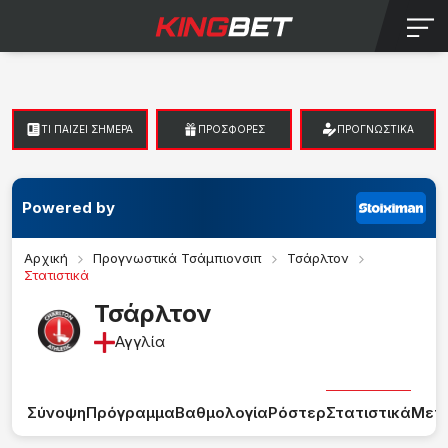
TI ΠΑΙΖΕΙ ΣΗΜΕΡΑ
ΠΡΟΣΦΟΡΕΣ
ΠΡΟΓΝΩΣΤΙΚΑ
Powered by
Αρχική
Προγνωστικά Τσάμπιονσιπ
Τσάρλτον
Στατιστικά
Τσάρλτον
Αγγλία
Σύνοψη
Πρόγραμμα
Βαθμολογία
Ρόστερ
Στατιστικά
Μετ