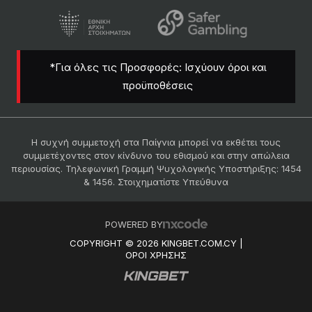
*Για όλες τις Προσφορές: Ισχύουν όροι και
προϋποθέσεις
Η συχνή συμμετοχή στα Παίγνια μπορεί να εκθέτει τους
συμμετέχοντες στον κίνδυνο του εθισμού και στην απώλεια
περιουσίας. Τηλεφωνική Γραμμή Ψυχολογικής Υποστήριξης: 1454
& 1456. Στοιχηματίστε Υπεύθυνα
POWERED BY
COPYRIGHT © 2026 KINGBET.COM.CY |
ΟΡΟΙ ΧΡΗΣΗΣ