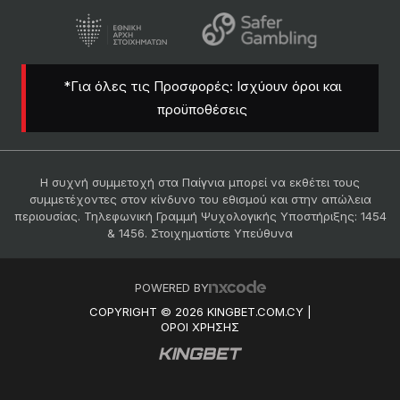
*Για όλες τις Προσφορές: Ισχύουν όροι και
προϋποθέσεις
Η συχνή συμμετοχή στα Παίγνια μπορεί να εκθέτει τους
συμμετέχοντες στον κίνδυνο του εθισμού και στην απώλεια
περιουσίας. Τηλεφωνική Γραμμή Ψυχολογικής Υποστήριξης: 1454
& 1456. Στοιχηματίστε Υπεύθυνα
POWERED BY
COPYRIGHT © 2026 KINGBET.COM.CY |
ΟΡΟΙ ΧΡΗΣΗΣ