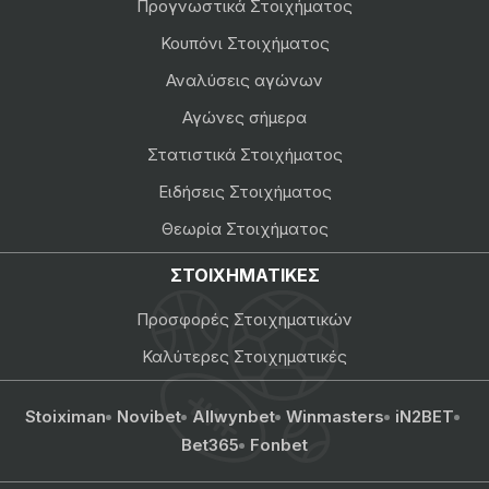
Προγνωστικά Στοιχήματος
Κουπόνι Στοιχήματος
Αναλύσεις αγώνων
Αγώνες σήμερα
Στατιστικά Στοιχήματος
Ειδήσεις Στοιχήματος
Θεωρία Στοιχήματος
ΣΤΟΙΧΗΜΑΤΙΚΕΣ
Προσφορές Στοιχηματικών
Καλύτερες Στοιχηματικές
Stoiximan
Novibet
Allwynbet
Winmasters
iN2BET
Bet365
Fonbet