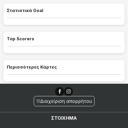
Στατιστικά Goal
Top Scorers
Περισσότερες Κάρτες
Διαχείριση απορρήτου
ΣΤΟΙΧΗΜΑ