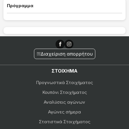
Πρόγραμμα
Διαχείριση απορρήτου
ΣΤΟΙΧΗΜΑ
Προγνωστικά Στοιχήματος
Κουπόνι Στοιχήματος
Αναλύσεις αγώνων
Αγώνες σήμερα
Στατιστικά Στοιχήματος