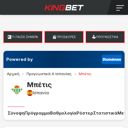
TI ΠΑΙΖΕΙ ΣΗΜΕΡΑ
ΠΡΟΣΦΟΡΕΣ
ΠΡΟΓΝΩΣΤΙΚΑ
Powered by
Αρχική
Προγνωστικά Α Ισπανίας
Μπέτις
Μπέτις
Ισπανία
Σύνοψη
Πρόγραμμα
Βαθμολογία
Ρόστερ
Στατιστικά
Μετ