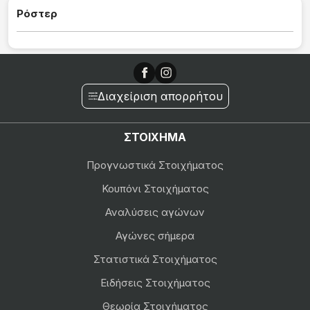
Ρόστερ
Διαχείριση απορρήτου
ΣΤΟΙΧΗΜΑ
Προγνωστικά Στοιχήματος
Κουπόνι Στοιχήματος
Αναλύσεις αγώνων
Αγώνες σήμερα
Στατιστικά Στοιχήματος
Ειδήσεις Στοιχήματος
Θεωρία Στοιχήματος