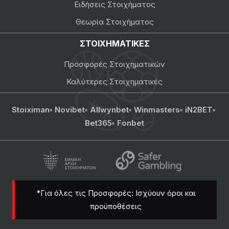
Ειδήσεις Στοιχήματος
Θεωρία Στοιχήματος
ΣΤΟΙΧΗΜΑΤΙΚΕΣ
Προσφορές Στοιχηματικών
Καλύτερες Στοιχηματικές
Stoiximan
Novibet
Allwynbet
Winmasters
iN2BET
Bet365
Fonbet
*Για όλες τις Προσφορές: Ισχύουν όροι και
προϋποθέσεις