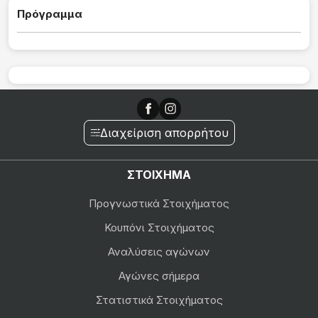
Πρόγραμμα
Διαχείριση απορρήτου
ΣΤΟΙΧΗΜΑ
Προγνωστικά Στοιχήματος
Κουπόνι Στοιχήματος
Αναλύσεις αγώνων
Αγώνες σήμερα
Στατιστικά Στοιχήματος