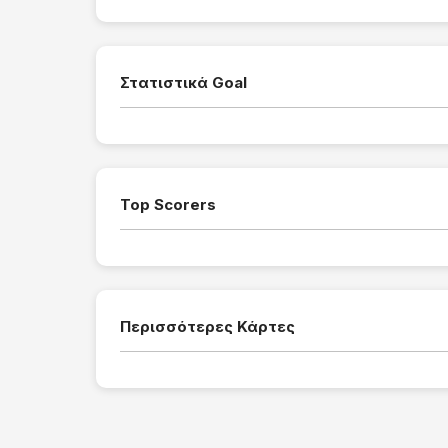
Στατιστικά Goal
Top Scorers
Περισσότερες Κάρτες