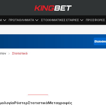
Ι
ΠΡΩΤΑΘΛΗΜΑΤΑ
ΣΤΟΙΧΗΜΑΤΙΚΕΣ ΕΤΑΙΡΙΕΣ
ΠΡΟΣΦΟΡΕΣ
πτον
Στατιστικά
μολογία
Ρόστερ
Στατιστικά
Μεταγραφές