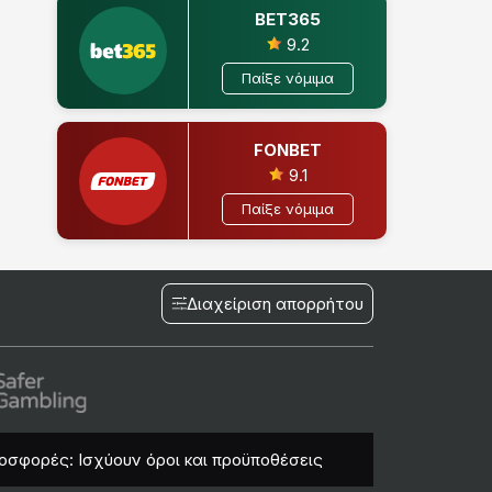
BET365
9.2
Παίξε νόμιμα
FONBET
9.1
Παίξε νόμιμα
Διαχείριση απορρήτου
ροσφορές: Ισχύουν όροι και προϋποθέσεις