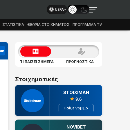
UEFA
ΣΤΑΤΙΣΤΙΚΑ
ΘΕΩΡΙΑ ΣΤΟΙΧΗΜΑΤΟΣ
ΠΡΟΓΡΑΜΜΑ TV
ΤΙ ΠΑΙΖΕΙ ΣΗΜΕΡΑ
ΠΡΟΓΝΩΣΤΙΚΑ
Στοιχηματικές
STOIXIMAN
9.6
Παίξε νόμιμα
NOVIBET