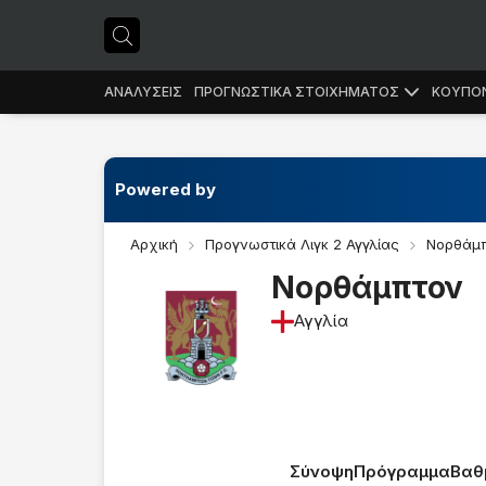
ΑΝΑΛΥΣΕΙΣ
ΠΡΟΓΝΩΣΤΙΚΑ ΣΤΟΙΧΗΜΑΤΟΣ
ΚΟΥΠΟΝ
Powered by
Αρχική
Προγνωστικά Λιγκ 2 Αγγλίας
Νορθάμ
Νορθάμπτον
Αγγλία
Σύνοψη
Πρόγραμμα
Βαθ