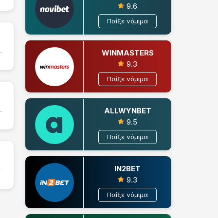
9.6
Παίξε νόμιμα
WINMASTERS
9.3
Παίξε νόμιμα
ALLWYNBET
9.5
Παίξε νόμιμα
IN2BET
9.3
Παίξε νόμιμα