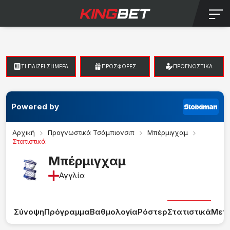
TI ΠΑΙΖΕΙ ΣΗΜΕΡΑ
ΠΡΟΣΦΟΡΕΣ
ΠΡΟΓΝΩΣΤΙΚΑ
Powered by
Αρχική
Προγνωστικά Τσάμπιονσιπ
Μπέρμιγχαμ
Στατιστικά
Μπέρμιγχαμ
Αγγλία
Σύνοψη
Πρόγραμμα
Βαθμολογία
Ρόστερ
Στατιστικά
Μετ