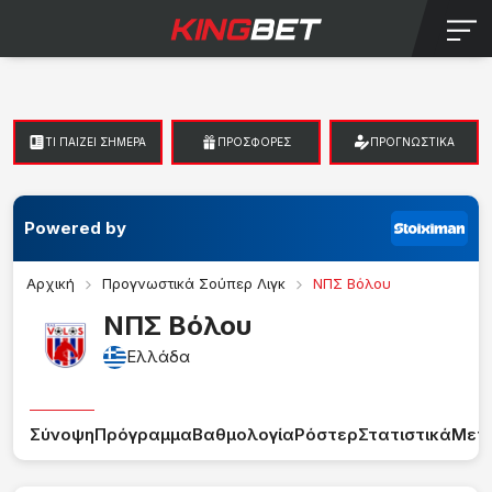
TI ΠΑΙΖΕΙ ΣΗΜΕΡΑ
ΠΡΟΣΦΟΡΕΣ
ΠΡΟΓΝΩΣΤΙΚΑ
Powered by
Αρχική
Προγνωστικά Σούπερ Λιγκ
ΝΠΣ Βόλου
ΝΠΣ Βόλου
Ελλάδα
Σύνοψη
Πρόγραμμα
Βαθμολογία
Ρόστερ
Στατιστικά
Μετ