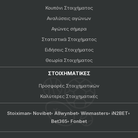
Κουπόνι Στοιχήματος
Αναλύσεις αγώνων
Αγώνες σήμερα
Στατιστικά Στοιχήματος
Ειδήσεις Στοιχήματος
Θεωρία Στοιχήματος
ΣΤΟΙΧΗΜΑΤΙΚΕΣ
Προσφορές Στοιχηματικών
Καλύτερες Στοιχηματικές
Stoiximan
Novibet
Allwynbet
Winmasters
iN2BET
Bet365
Fonbet