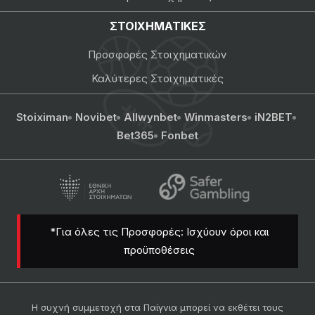
ΣΤΟΙΧΗΜΑΤΙΚΕΣ
Προσφορές Στοιχηματικών
Καλύτερες Στοιχηματικές
Stoiximan
Novibet
Allwynbet
Winmasters
iN2BET
Bet365
Fonbet
*Για όλες τις Προσφορές: Ισχύουν όροι και
προϋποθέσεις
Η συχνή συμμετοχή στα Παίγνια μπορεί να εκθέτει τους