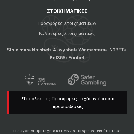
ΣΤΟΙΧΗΜΑΤΙΚΕΣ
Προσφορές Στοιχηματικών
Καλύτερες Στοιχηματικές
Stoiximan
Novibet
Allwynbet
Winmasters
iN2BET
Bet365
Fonbet
*Για όλες τις Προσφορές: Ισχύουν όροι και
προϋποθέσεις
Η συχνή συμμετοχή στα Παίγνια μπορεί να εκθέτει τους