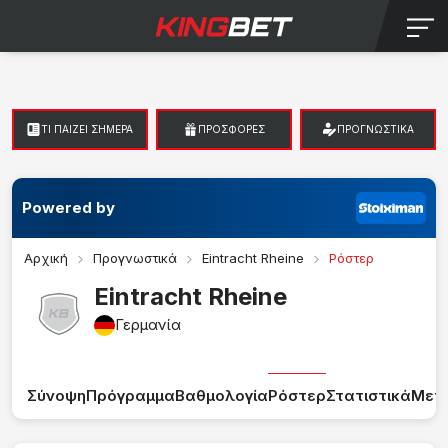
TI ΠΑΙΖΕΙ ΣΗΜΕΡΑ
ΠΡΟΣΦΟΡΕΣ
ΠΡΟΓΝΩΣΤΙΚΑ
Powered by
Αρχική
Προγνωστικά
Eintracht Rheine
Ρόστερ
Eintracht Rheine
Γερμανία
Σύνοψη
Πρόγραμμα
Βαθμολογία
Ρόστερ
Στατιστικά
Μετ