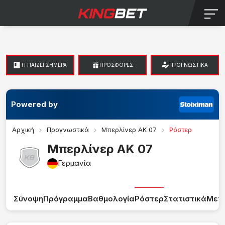
TI ΠΑΙΖΕΙ ΣΗΜΕΡΑ
ΠΡΟΣΦΟΡΕΣ
ΠΡΟΓΝΩΣΤΙΚΑ
Powered by
Αρχική
Προγνωστικά
Μπερλίνερ ΑΚ 07
Ρόστερ
Μπερλίνερ ΑΚ 07
Γερμανία
Σύνοψη
Πρόγραμμα
Βαθμολογία
Ρόστερ
Στατιστικά
Μετ