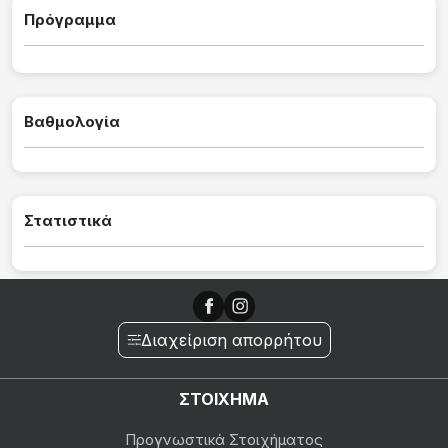
Πρόγραμμα
Βαθμολογία
Στατιστικά
Διαχείριση απορρήτου
ΣΤΟΙΧΗΜΑ
Προγνωστικά Στοιχήματος