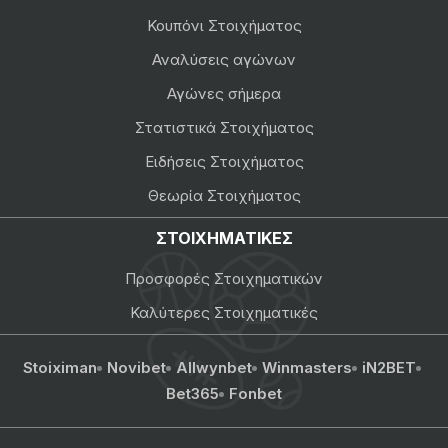
Κουπόνι Στοιχήματος
Αναλύσεις αγώνων
Αγώνες σήμερα
Στατιστικά Στοιχήματος
Ειδήσεις Στοιχήματος
Θεωρία Στοιχήματος
ΣΤΟΙΧΗΜΑΤΙΚΕΣ
Προσφορές Στοιχηματικών
Καλύτερες Στοιχηματικές
Stoiximan
Novibet
Allwynbet
Winmasters
iN2BET
Bet365
Fonbet