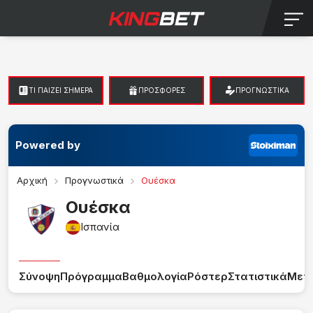
TI ΠΑΙΖΕΙ ΣΗΜΕΡΑ
ΠΡΟΣΦΟΡΕΣ
ΠΡΟΓΝΩΣΤΙΚΑ
Powered by
Αρχική
Προγνωστικά
Ουέσκα
Ουέσκα
Ισπανία
Σύνοψη
Πρόγραμμα
Βαθμολογία
Ρόστερ
Στατιστικά
Μετ