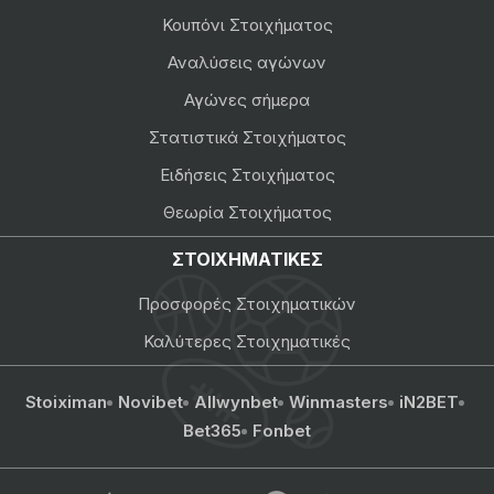
Κουπόνι Στοιχήματος
Αναλύσεις αγώνων
Αγώνες σήμερα
Στατιστικά Στοιχήματος
Ειδήσεις Στοιχήματος
Θεωρία Στοιχήματος
ΣΤΟΙΧΗΜΑΤΙΚΕΣ
Προσφορές Στοιχηματικών
Καλύτερες Στοιχηματικές
Stoiximan
Novibet
Allwynbet
Winmasters
iN2BET
Bet365
Fonbet