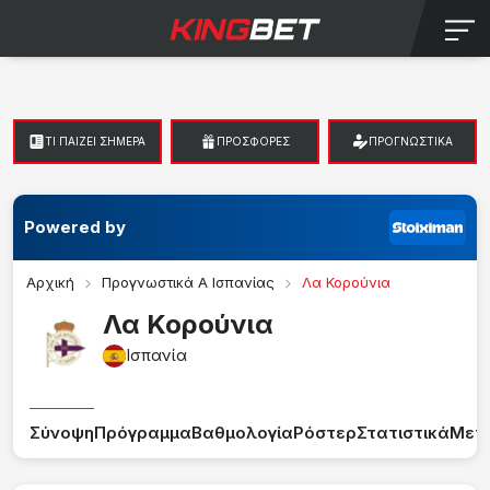
TI ΠΑΙΖΕΙ ΣΗΜΕΡΑ
ΠΡΟΣΦΟΡΕΣ
ΠΡΟΓΝΩΣΤΙΚΑ
Powered by
Αρχική
Προγνωστικά Α Ισπανίας
Λα Κορούνια
Λα Κορούνια
Ισπανία
Σύνοψη
Πρόγραμμα
Βαθμολογία
Ρόστερ
Στατιστικά
Μετ