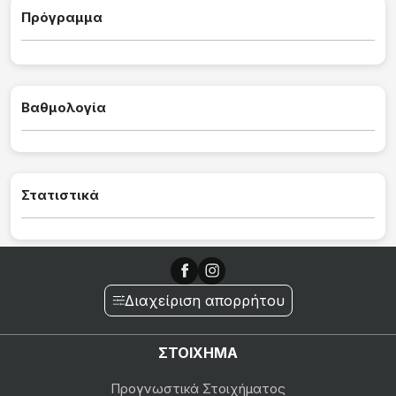
Πρόγραμμα
Βαθμολογία
Στατιστικά
Διαχείριση απορρήτου
ΣΤΟΙΧΗΜΑ
Προγνωστικά Στοιχήματος