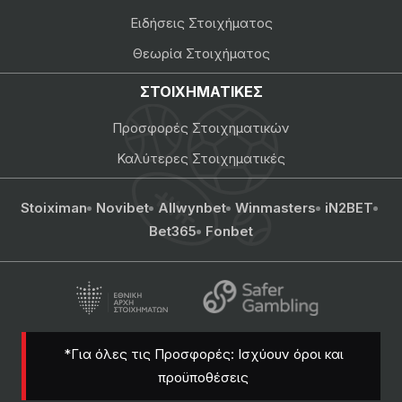
Ειδήσεις Στοιχήματος
Θεωρία Στοιχήματος
ΣΤΟΙΧΗΜΑΤΙΚΕΣ
Προσφορές Στοιχηματικών
Καλύτερες Στοιχηματικές
Stoiximan
Novibet
Allwynbet
Winmasters
iN2BET
Bet365
Fonbet
*Για όλες τις Προσφορές: Ισχύουν όροι και
προϋποθέσεις