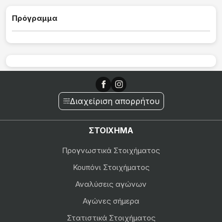
Πρόγραμμα
Διαχείριση απορρήτου
ΣΤΟΙΧΗΜΑ
Προγνωστικά Στοιχήματος
Κουπόνι Στοιχήματος
Αναλύσεις αγώνων
Αγώνες σήμερα
Στατιστικά Στοιχήματος