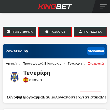
TI ΠΑΙΖΕΙ ΣΗΜΕΡΑ
ΠΡΟΣΦΟΡΕΣ
ΠΡΟΓΝΩΣΤΙΚΑ
Powered by
Αρχική
Προγνωστικά Β Ισπανίας
Τενερίφη
Στατιστικά
Τενερίφη
Ισπανία
Σύνοψη
Πρόγραμμα
Βαθμολογία
Ρόστερ
Στατιστικά
Μετ