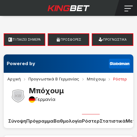
TI ΠΑΙΖΕΙ ΣΗΜΕΡΑ
ΠΡΟΣΦΟΡΕΣ
ΠΡΟΓΝΩΣΤΙΚΑ
Powered by
Αρχική
Προγνωστικά Β Γερμανίας
Μπόχουμ
Ρόστερ
Μπόχουμ
Γερμανία
Σύνοψη
Πρόγραμμα
Βαθμολογία
Ρόστερ
Στατιστικά
Μετ