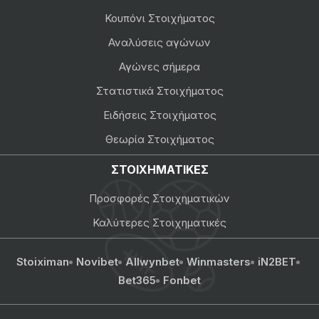
Κουπόνι Στοιχήματος
Αναλύσεις αγώνων
Αγώνες σήμερα
Στατιστικά Στοιχήματος
Ειδήσεις Στοιχήματος
Θεωρία Στοιχήματος
ΣΤΟΙΧΗΜΑΤΙΚΕΣ
Προσφορές Στοιχηματικών
Καλύτερες Στοιχηματικές
Stoiximan
Novibet
Allwynbet
Winmasters
iN2BET
Bet365
Fonbet