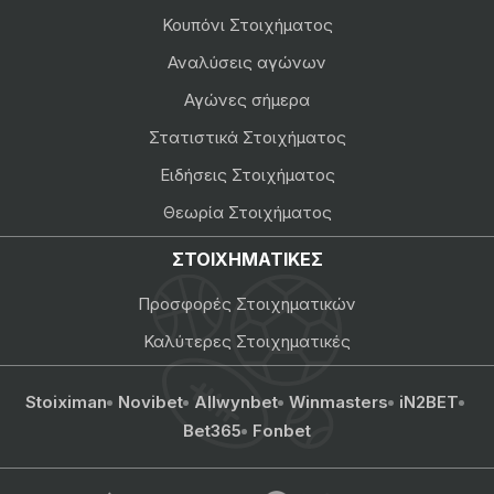
Κουπόνι Στοιχήματος
Αναλύσεις αγώνων
Αγώνες σήμερα
Στατιστικά Στοιχήματος
Ειδήσεις Στοιχήματος
Θεωρία Στοιχήματος
ΣΤΟΙΧΗΜΑΤΙΚΕΣ
Προσφορές Στοιχηματικών
Καλύτερες Στοιχηματικές
Stoiximan
Novibet
Allwynbet
Winmasters
iN2BET
Bet365
Fonbet