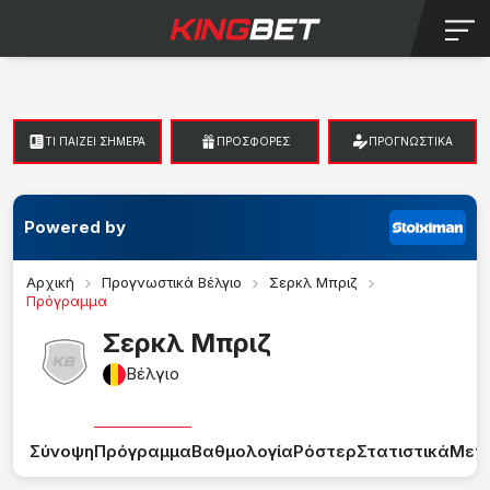
TI ΠΑΙΖΕΙ ΣΗΜΕΡΑ
ΠΡΟΣΦΟΡΕΣ
ΠΡΟΓΝΩΣΤΙΚΑ
Powered by
Αρχική
Προγνωστικά Βέλγιο
Σερκλ Μπριζ
Πρόγραμμα
Σερκλ Μπριζ
Βέλγιο
Σύνοψη
Πρόγραμμα
Βαθμολογία
Ρόστερ
Στατιστικά
Μετ