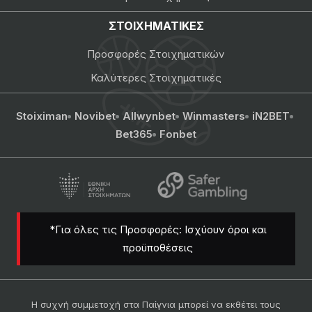
ΣΤΟΙΧΗΜΑΤΙΚΕΣ
Προσφορές Στοιχηματικών
Καλύτερες Στοιχηματικές
Stoiximan
Novibet
Allwynbet
Winmasters
iN2BET
Bet365
Fonbet
*Για όλες τις Προσφορές: Ισχύουν όροι και
προϋποθέσεις
Η συχνή συμμετοχή στα Παίγνια μπορεί να εκθέτει τους