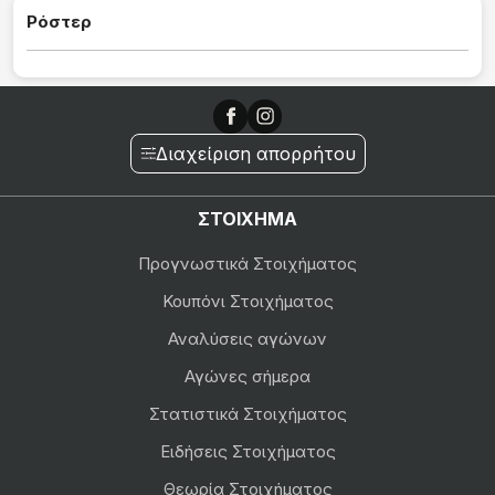
Ρόστερ
Διαχείριση απορρήτου
ΣΤΟΙΧΗΜΑ
Προγνωστικά Στοιχήματος
Κουπόνι Στοιχήματος
Αναλύσεις αγώνων
Αγώνες σήμερα
Στατιστικά Στοιχήματος
Ειδήσεις Στοιχήματος
Θεωρία Στοιχήματος