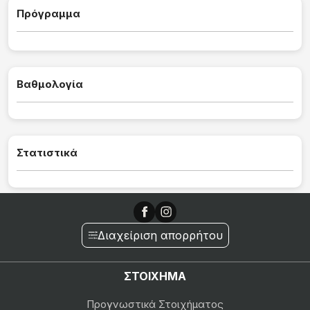
Πρόγραμμα
Βαθμολογία
Στατιστικά
Διαχείριση απορρήτου
ΣΤΟΙΧΗΜΑ
Προγνωστικά Στοιχήματος