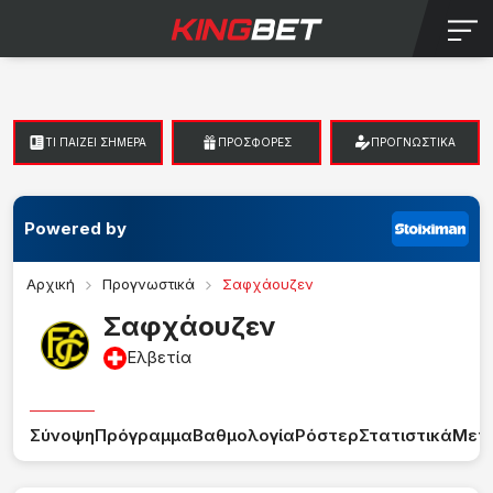
TI ΠΑΙΖΕΙ ΣΗΜΕΡΑ
ΠΡΟΣΦΟΡΕΣ
ΠΡΟΓΝΩΣΤΙΚΑ
Powered by
Αρχική
Προγνωστικά
Σαφχάουζεν
Σαφχάουζεν
Ελβετία
Σύνοψη
Πρόγραμμα
Βαθμολογία
Ρόστερ
Στατιστικά
Μετ