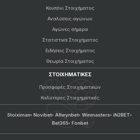
Κουπόνι Στοιχήματος
Αναλύσεις αγώνων
Αγώνες σήμερα
Στατιστικά Στοιχήματος
Ειδήσεις Στοιχήματος
Θεωρία Στοιχήματος
ΣΤΟΙΧΗΜΑΤΙΚΕΣ
Προσφορές Στοιχηματικών
Καλύτερες Στοιχηματικές
Stoiximan
Novibet
Allwynbet
Winmasters
iN2BET
Bet365
Fonbet